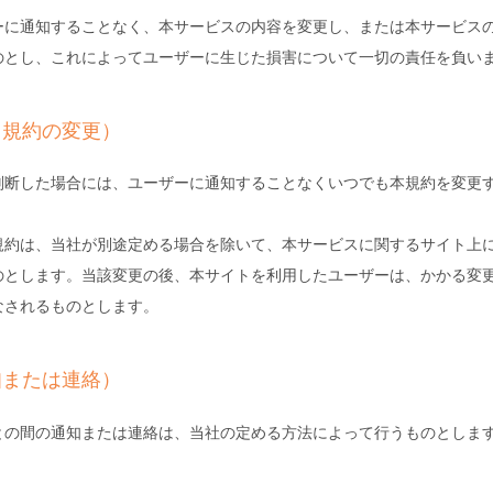
ーに通知することなく、本サービスの内容を変更し、または本サービス
のとし、これによってユーザーに生じた損害について一切の責任を負い
用規約の変更）
判断した場合には、ユーザーに通知することなくいつでも本規約を変更
規約は、当社が別途定める場合を除いて、本サービスに関するサイト上
のとします。当該変更の後、本サイトを利用したユーザーは、かかる変
なされるものとします。
知または連絡）
との間の通知または連絡は、当社の定める方法によって行うものとしま