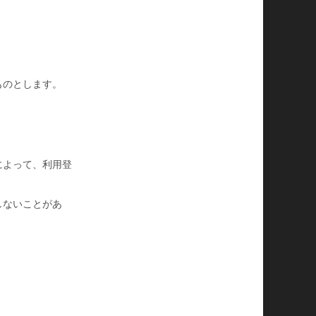
ものとします。
によって、利用登
しないことがあ