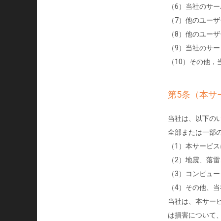
（6）当社のサ
（7）他のユー
（8）他のユー
（9）当社のサ
（10）その他，
第5条（本サ
当社は、以下の
全部または一部
（1）本サービ
（2）地震、落
（3）コンピュ
（4）その他、
当社は、本サー
は損害について