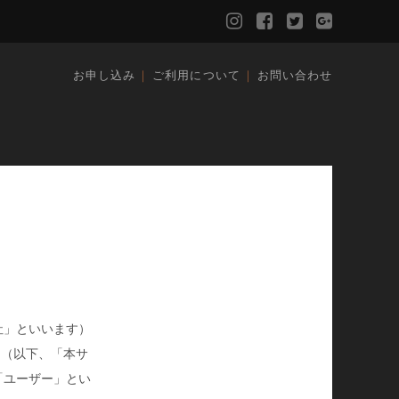
instagram
facebook
twitter
google-
plus
お申し込み
ご利用について
お問い合わせ
社」といいます）
』（以下、「本サ
「ユーザー」とい