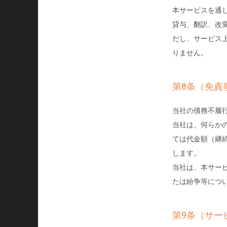
本サービスを通
貸与、翻訳、改
だし、サービス
りません。
第8条（免責
当社の債務不履
当社は、何らか
ては代金額（継
します。
当社は、本サー
たは紛争等につ
第9条（サー