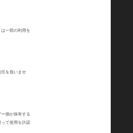
くは一部の利用を
責任を負いませ
ザー側が保有する
限って使用を許諾