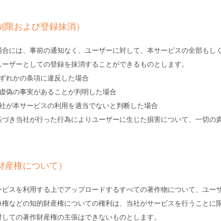
制限および登録抹消）
場合には、事前の通知なく、ユーザーに対して、本サービスの全部もし
ユーザーとしての登録を抹消することができるものとします。
いずれかの条項に違反した場合
に虚偽の事実があることが判明した場合
当社が本サービスの利用を適当でないと判断した場合
基づき当社が行った行為によりユーザーに生じた損害について、一切の
財産権について）
ービスを利用する上でアップロードするすべての著作物について、ユー
像権などの知的財産権についての権利は、当社がサービスを行うことに
対しての著作財産権の主張はできないものとします。