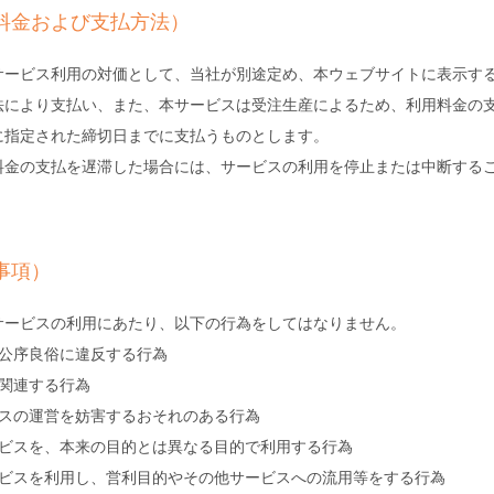
料金および支払方法）
サービス利用の対価として、当社が別途定め、本ウェブサイトに表示す
法により支払い、また、本サービスは受注生産によるため、利用料金の
に指定された締切日までに支払うものとします。
料金の支払を遅滞した場合には、サービスの利用を停止または中断する
事項）
サービスの利用にあたり、以下の行為をしてはなりません。
は公序良俗に違反する行為
に関連する行為
ビスの運営を妨害するおそれのある行為
ービスを、本来の目的とは異なる目的で利用する行為
ービスを利用し、営利目的やその他サービスへの流用等をする行為