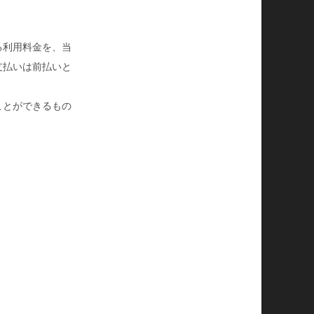
る利用料金を、当
支払いは前払いと
ことができるもの