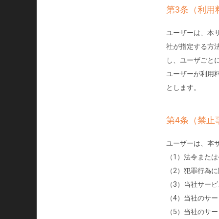
第3条（利用
ユーザーは、本
社が指定する方
し、ユーザごと
ユーザーが利用
とします。
第4条（禁止
ユーザーは、本
（1）法令また
（2）犯罪行為
（3）当社サー
（4）当社のサ
（5）当社のサ