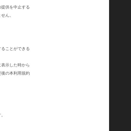
の提供を中止する
ません。
することができる
に表示した時から
更後の本利用規約
す。