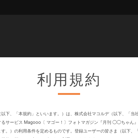
利用規約
以下、「本規約」といいます。）は、株式会社マコルデ（以下、「当
るサービス Magooo〔 マゴー！〕フォトマガジン『月刊 ◯◯ちゃん
ます。）の利用条件を定めるものです。登録ユーザーの皆さま（以下、