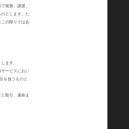
断で複製、譲渡、
ものとします。た
はこの限りではあ
とします。
料サービスにおい
任を負うものと
じた取引、連絡ま