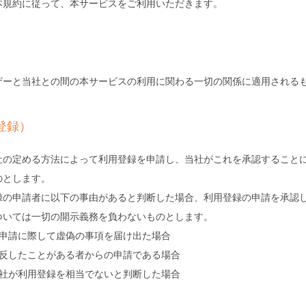
本規約に従って、本サービスをご利用いただきます。
）
ザーと当社との間の本サービスの利用に関わる一切の関係に適用される
登録）
社の定める方法によって利用登録を申請し、当社がこれを承認すること
のとします。
録の申請者に以下の事由があると判断した場合、利用登録の申請を承認
ついては一切の開示義務を負わないものとします。
の申請に際して虚偽の事項を届け出た場合
違反したことがある者からの申請である場合
当社が利用登録を相当でないと判断した場合